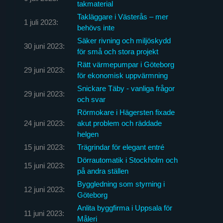
takmaterial
Takläggare i Västerås – mer
1 juli 2023:
behövs inte
Säker rivning och miljöskydd
30 juni 2023:
för små och stora projekt
Rätt värmepumpar i Göteborg
29 juni 2023:
för ekonomisk uppvärmning
Snickare Täby - vanliga frågor
29 juni 2023:
och svar
Rörmokare i Hägersten fixade
24 juni 2023:
akut problem och räddade
helgen
15 juni 2023:
Trägrindar för elegant entré
Dörrautomatik i Stockholm och
15 juni 2023:
på andra ställen
Byggledning som styrning i
12 juni 2023:
Göteborg
Anlita byggfirma i Uppsala för
11 juni 2023:
Måleri