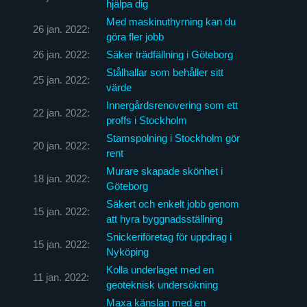
hjälpa dig
Med maskinuthyrning kan du
26 jan. 2022:
göra fler jobb
26 jan. 2022:
Säker trädfällning i Göteborg
Stålhallar som behåller sitt
25 jan. 2022:
värde
Innergårdsrenovering som ett
22 jan. 2022:
proffs i Stockholm
Stamspolning i Stockholm gör
20 jan. 2022:
rent
Murare skapade skönhet i
18 jan. 2022:
Göteborg
Säkert och enkelt jobb genom
15 jan. 2022:
att hyra byggnadsställning
Snickeriföretag för uppdrag i
15 jan. 2022:
Nyköping
Kolla underlaget med en
11 jan. 2022:
geoteknisk undersökning
Maxa känslan med en