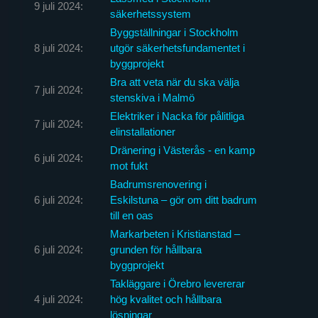
9 juli 2024:
säkerhetssystem
Byggställningar i Stockholm
8 juli 2024:
utgör säkerhetsfundamentet i
byggprojekt
Bra att veta när du ska välja
7 juli 2024:
stenskiva i Malmö
Elektriker i Nacka för pålitliga
7 juli 2024:
elinstallationer
Dränering i Västerås - en kamp
6 juli 2024:
mot fukt
Badrumsrenovering i
6 juli 2024:
Eskilstuna – gör om ditt badrum
till en oas
Markarbeten i Kristianstad –
6 juli 2024:
grunden för hållbara
byggprojekt
Takläggare i Örebro levererar
4 juli 2024:
hög kvalitet och hållbara
lösningar