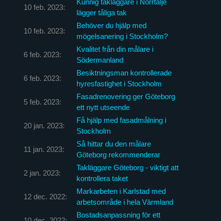
Kunnig takläggare i Norrtälje
10 feb. 2023:
lägger tåliga tak
Behöver du hjälp med
10 feb. 2023:
mögelsanering i Stockholm?
Kvalitet från din målare i
6 feb. 2023:
Södermanland
Besiktningsman kontrollerade
6 feb. 2023:
hyresfastighet i Stockholm
Fasadrenovering ger Göteborg
5 feb. 2023:
ett nytt utseende
Få hjälp med fasadmålning i
20 jan. 2023:
Stockholm
Så hittar du den målare
11 jan. 2023:
Göteborg rekommenderar
Takläggare Göteborg - viktigt att
2 jan. 2023:
kontrollera taket
Markarbeten i Karlstad med
12 dec. 2022:
arbetsområde i hela Värmland
Bostadsanpassning för ett
10 dec. 2022: