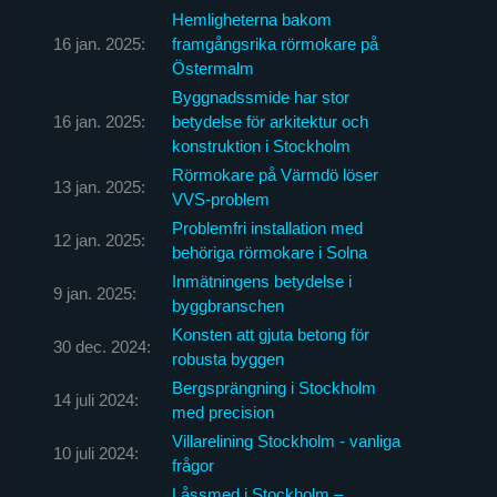
Hemligheterna bakom
16 jan. 2025:
framgångsrika rörmokare på
Östermalm
Byggnadssmide har stor
16 jan. 2025:
betydelse för arkitektur och
konstruktion i Stockholm
Rörmokare på Värmdö löser
13 jan. 2025:
VVS-problem
Problemfri installation med
12 jan. 2025:
behöriga rörmokare i Solna
Inmätningens betydelse i
9 jan. 2025:
byggbranschen
Konsten att gjuta betong för
30 dec. 2024:
robusta byggen
Bergsprängning i Stockholm
14 juli 2024:
med precision
Villarelining Stockholm - vanliga
10 juli 2024:
frågor
Låssmed i Stockholm –