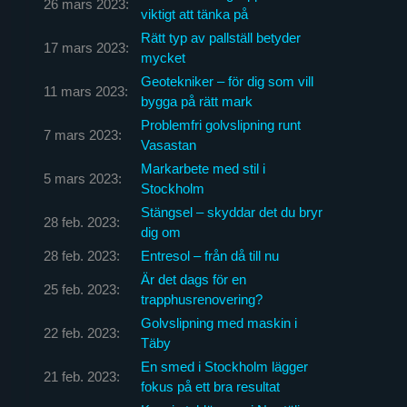
26 mars 2023:
viktigt att tänka på
Rätt typ av pallställ betyder
17 mars 2023:
mycket
Geotekniker – för dig som vill
11 mars 2023:
bygga på rätt mark
Problemfri golvslipning runt
7 mars 2023:
Vasastan
Markarbete med stil i
5 mars 2023:
Stockholm
Stängsel – skyddar det du bryr
28 feb. 2023:
dig om
28 feb. 2023:
Entresol – från då till nu
Är det dags för en
25 feb. 2023:
trapphusrenovering?
Golvslipning med maskin i
22 feb. 2023:
Täby
En smed i Stockholm lägger
21 feb. 2023:
fokus på ett bra resultat