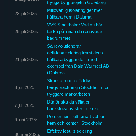
trygga byggprojekt i Göteborg
Miljövänlig isolering ger mer
28 juli 2025:
hållbara hem i Dalarna
VVS Stockholm: Vad du bör
25 juli 2025:
tänka på innan du renoverar
badrummet
Så revolutionerar
cellulosaisolering framtidens
21 juli 2025:
hållbara byggande – med
exempel från Dala Warmcel AB
i Dalarna
Skonsam och effektiv
8 juli 2025:
bergspräckning i Stockholm för
tryggare markarbeten
Därför ska du välja en
7 juli 2025:
bänkskiva av sten till köket
Persienner – ett smart val för
9 juni 2025:
hem och kontor i Stockholm
Effektiv lösullsisolering i
30 maj 2025: