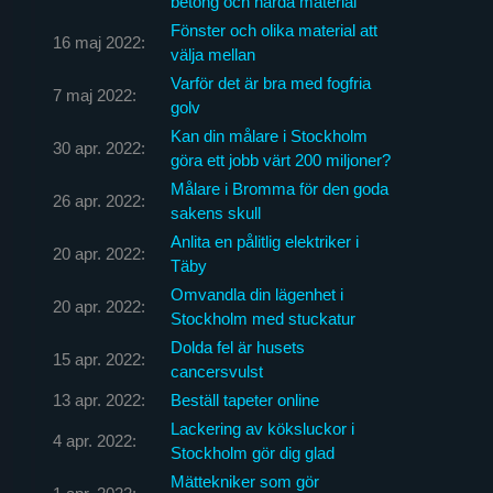
betong och hårda material
Fönster och olika material att
16 maj 2022:
välja mellan
Varför det är bra med fogfria
7 maj 2022:
golv
Kan din målare i Stockholm
30 apr. 2022:
göra ett jobb värt 200 miljoner?
Målare i Bromma för den goda
26 apr. 2022:
sakens skull
Anlita en pålitlig elektriker i
20 apr. 2022:
Täby
Omvandla din lägenhet i
20 apr. 2022:
Stockholm med stuckatur
Dolda fel är husets
15 apr. 2022:
cancersvulst
13 apr. 2022:
Beställ tapeter online
Lackering av köksluckor i
4 apr. 2022:
Stockholm gör dig glad
Mättekniker som gör