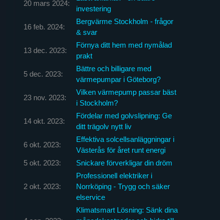
20 mars 2024:
investering
Bergvärme Stockholm - frågor
16 feb. 2024:
& svar
Förnya ditt hem med nymålad
13 dec. 2023:
prakt
Bättre och billigare med
5 dec. 2023:
värmepumpar i Göteborg?
Vilken värmepump passar bäst
23 nov. 2023:
i Stockholm?
Fördelar med golvslipning: Ge
14 okt. 2023:
ditt trägolv nytt liv
Effektiva solcellsanläggningar i
6 okt. 2023:
Västerås för året runt energi
5 okt. 2023:
Snickare förverkligar din dröm
Professionell elektriker i
2 okt. 2023:
Norrköping - Trygg och säker
elservice
Klimatsmart Lösning: Sänk dina