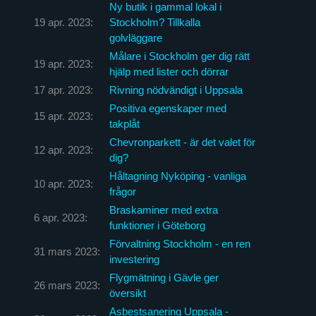
Ny butik i gammal lokal i
19 apr. 2023:
Stockholm? Tillkalla
golvläggare
Målare i Stockholm ger dig rätt
19 apr. 2023:
hjälp med lister och dörrar
17 apr. 2023:
Rivning nödvändigt i Uppsala
Positiva egenskaper med
15 apr. 2023:
takplåt
Chevronparkett - är det valet för
12 apr. 2023:
dig?
Håltagning Nyköping - vanliga
10 apr. 2023:
frågor
Braskaminer med extra
6 apr. 2023:
funktioner i Göteborg
Förvaltning Stockholm - en ren
31 mars 2023:
investering
Flygmätning i Gävle ger
26 mars 2023:
översikt
Asbestsanering Uppsala -