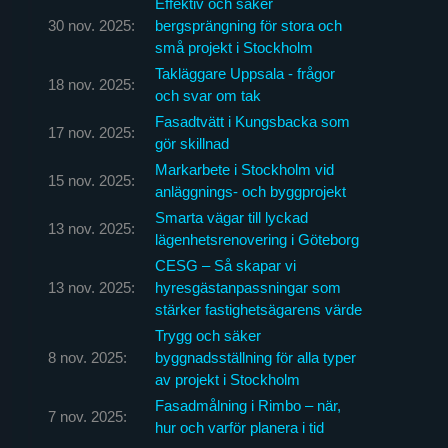
Effektiv och säker
30 nov. 2025:
bergsprängning för stora och
små projekt i Stockholm
Takläggare Uppsala - frågor
18 nov. 2025:
och svar om tak
Fasadtvätt i Kungsbacka som
17 nov. 2025:
gör skillnad
Markarbete i Stockholm vid
15 nov. 2025:
anläggnings- och byggprojekt
Smarta vägar till lyckad
13 nov. 2025:
lägenhetsrenovering i Göteborg
CESG – Så skapar vi
13 nov. 2025:
hyresgästanpassningar som
stärker fastighetsägarens värde
Trygg och säker
8 nov. 2025:
byggnadsställning för alla typer
av projekt i Stockholm
Fasadmålning i Rimbo – när,
7 nov. 2025:
hur och varför planera i tid