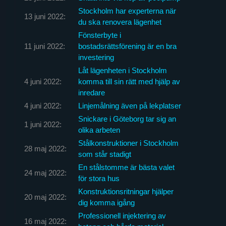
Stockholm har experterna när
13 juni 2022:
du ska renovera lägenhet
Fönsterbyte i
11 juni 2022:
bostadsrättsförening är en bra
investering
Låt lägenheten i Stockholm
4 juni 2022:
komma till sin rätt med hjälp av
inredare
4 juni 2022:
Linjemålning även på lekplatser
Snickare i Göteborg tar sig an
1 juni 2022:
olika arbeten
Stålkonstruktioner i Stockholm
28 maj 2022:
som står stadigt
En stålstomme är bästa valet
24 maj 2022:
för stora hus
Konstruktionsritningar hjälper
20 maj 2022:
dig komma igång
Professionell injektering av
16 maj 2022: