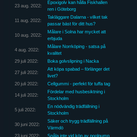
Epoxigolv kan hålla Fiskhallen
23 aug. 2022:
ren i Göteborg
Takläggare Dalarna - vilket tak
11 aug. 2022:
passar bäst för ditt hus?
Målare i Solna har mycket att
10 aug. 2022:
erbjuda
Målare Norrköping - satsa på
4 aug. 2022:
kvalitet
29 juli 2022:
Boka golvslipning i Nacka
Att köpa spabad – förlänger det
27 juli 2022:
livet?
20 juli 2022:
Cellgummi - perfekt för tuffa tag
Fördelar med husbesiktning i
14 juli 2022:
Stockholm
En nödvändig trädfällning i
5 juli 2022:
Stockholm
Säker och trygg trädfällning på
30 juni 2022:
Värmdö
23 juni 2022:
Snåla inte vid köp av poolpump