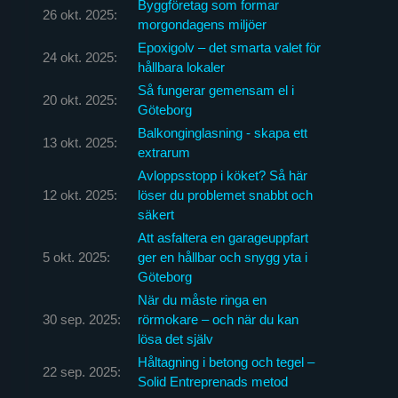
Byggföretag som formar
26 okt. 2025:
morgondagens miljöer
Epoxigolv – det smarta valet för
24 okt. 2025:
hållbara lokaler
Så fungerar gemensam el i
20 okt. 2025:
Göteborg
Balkonginglasning - skapa ett
13 okt. 2025:
extrarum
Avloppsstopp i köket? Så här
12 okt. 2025:
löser du problemet snabbt och
säkert
Att asfaltera en garageuppfart
5 okt. 2025:
ger en hållbar och snygg yta i
Göteborg
När du måste ringa en
30 sep. 2025:
rörmokare – och när du kan
lösa det själv
Håltagning i betong och tegel –
22 sep. 2025:
Solid Entreprenads metod