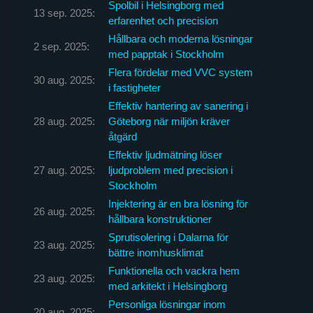
Spolbil i Helsingborg med
13 sep. 2025:
erfarenhet och precision
Hållbara och moderna lösningar
2 sep. 2025:
med papptak i Stockholm
Flera fördelar med VVC system
30 aug. 2025:
i fastigheter
Effektiv hantering av sanering i
28 aug. 2025:
Göteborg när miljön kräver
åtgärd
Effektiv ljudmätning löser
27 aug. 2025:
ljudproblem med precision i
Stockholm
Injektering är en bra lösning för
26 aug. 2025:
hållbara konstruktioner
Sprutisolering i Dalarna för
23 aug. 2025:
bättre inomhusklimat
Funktionella och vackra hem
23 aug. 2025:
med arkitekt i Helsingborg
Personliga lösningar inom
20 aug. 2025: