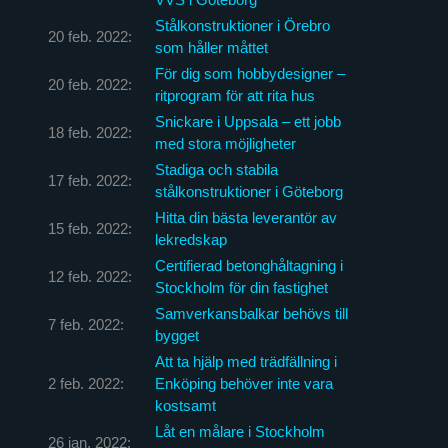
Stålkonstruktioner i Örebro
20 feb. 2022:
som håller måttet
För dig som hobbydesigner –
20 feb. 2022:
ritprogram för att rita hus
Snickare i Uppsala – ett jobb
18 feb. 2022:
med stora möjligheter
Stadiga och stabila
17 feb. 2022:
stålkonstruktioner i Göteborg
Hitta din bästa leverantör av
15 feb. 2022:
lekredskap
Certifierad betonghåltagning i
12 feb. 2022:
Stockholm för din fastighet
Samverkansbalkar behövs till
7 feb. 2022:
bygget
Att ta hjälp med trädfällning i
2 feb. 2022:
Enköping behöver inte vara
kostsamt
Låt en målare i Stockholm
26 jan. 2022: