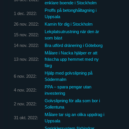
enklare boende i Stockholm
Proffs på betonghåltagning i
1 dec. 2022:
Uppsala
26 nov. 2022:
Kamin för dig i Stockholm
Lekplatsutrustning när den är
15 nov. 2022:
som bäst
14 nov. 2022:
Bra utförd dränering i Göteborg
Målare i Nacka hjälper er att
13 nov. 2022:
fräscha upp hemmet med ny
färg
Hjälp med golvslipning på
6 nov. 2022:
Södermalm
PPA – spara pengar utan
4 nov. 2022:
investering
Golvslipning för alla som bor i
2 nov. 2022:
Sollentuna
Målare tar sig an olika uppdrag i
31 okt. 2022:
Uppsala
Sprinklersystem förhindrar