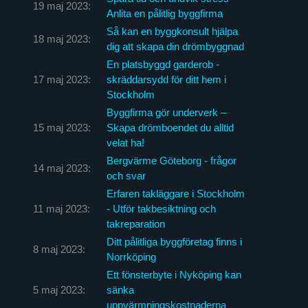
19 maj 2023:
Anlita en pålitlig byggfirma
Så kan en byggkonsult hjälpa
18 maj 2023:
dig att skapa din drömbyggnad
En platsbyggd garderob -
17 maj 2023:
skräddarsydd för ditt hem i
Stockholm
Byggfirma gör underverk –
15 maj 2023:
Skapa drömboendet du alltid
velat ha!
Bergvärme Göteborg - frågor
14 maj 2023:
och svar
Erfaren takläggare i Stockholm
11 maj 2023:
- Utför takbesiktning och
takreparation
Ditt pålitliga byggföretag finns i
8 maj 2023:
Norrköping
Ett fönsterbyte i Nyköping kan
5 maj 2023:
sänka
uppvärmningskostnaderna