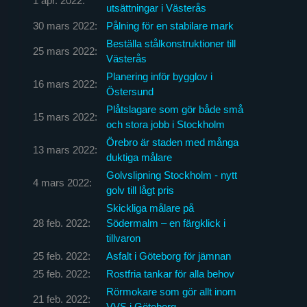
1 apr. 2022:
utsättningar i Västerås
30 mars 2022:
Pålning för en stabilare mark
Beställa stålkonstruktioner till
25 mars 2022:
Västerås
Planering inför bygglov i
16 mars 2022:
Östersund
Plåtslagare som gör både små
15 mars 2022:
och stora jobb i Stockholm
Örebro är staden med många
13 mars 2022:
duktiga målare
Golvslipning Stockholm - nytt
4 mars 2022:
golv till lågt pris
Skickliga målare på
28 feb. 2022:
Södermalm – en färgklick i
tillvaron
25 feb. 2022:
Asfalt i Göteborg för jämnan
25 feb. 2022:
Rostfria tankar för alla behov
Rörmokare som gör allt inom
21 feb. 2022:
VVS i Göteborg