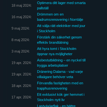
Optimera ditt lager med smarta
18 maj 2024:
pallställ
Drömmen om en
16 maj 2024:
badrumsrenovering i Norrtälje
Att välja rätt elektriker med jour
9 maj 2024:
i Stockholm
Förstärk din säkerhet genom
8 maj 2024:
effektiv brandtätning
Att hyra tomt i Stockholm
3 maj 2024:
öppnar nya möjligheter
Asbestutbildning – en nyckel till
19 apr. 2024:
trygga arbetsplatser
Dränering Dalarna - vad varje
19 apr. 2024:
villaägare behöver veta
Förvandla fastigheten med en
18 apr. 2024:
trapphusrenovering
Ett exklusivt kök ger hemmet i
17 apr. 2024:
Stockholm nytt liv
Lastväxlarflak - en bättre