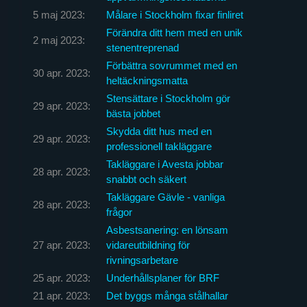
5 maj 2023:
Målare i Stockholm fixar finliret
Förändra ditt hem med en unik
2 maj 2023:
stenentreprenad
Förbättra sovrummet med en
30 apr. 2023:
heltäckningsmatta
Stensättare i Stockholm gör
29 apr. 2023:
bästa jobbet
Skydda ditt hus med en
29 apr. 2023:
professionell takläggare
Takläggare i Avesta jobbar
28 apr. 2023:
snabbt och säkert
Takläggare Gävle - vanliga
28 apr. 2023:
frågor
Asbestsanering: en lönsam
27 apr. 2023:
vidareutbildning för
rivningsarbetare
25 apr. 2023:
Underhållsplaner för BRF
21 apr. 2023:
Det byggs många stålhallar