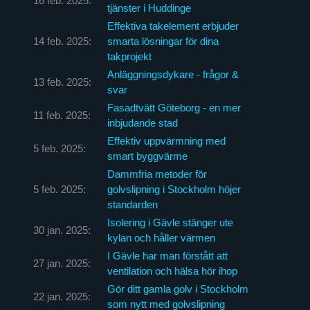
16 feb. 2025:
tjänster i Huddinge
Effektiva takelement erbjuder
14 feb. 2025:
smarta lösningar för dina
takprojekt
Anläggningsdykare - frågor &
13 feb. 2025:
svar
Fasadtvätt Göteborg - en mer
11 feb. 2025:
inbjudande stad
Effektiv uppvärmning med
5 feb. 2025:
smart byggvärme
Dammfria metoder för
5 feb. 2025:
golvslipning i Stockholm höjer
standarden
Isolering i Gävle stänger ute
30 jan. 2025:
kylan och håller värmen
I Gävle har man förstått att
27 jan. 2025:
ventilation och hälsa hör ihop
Gör ditt gamla golv i Stockholm
22 jan. 2025:
som nytt med golvslipning