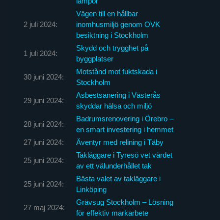
lampor
Vägen till en hållbar
2 juli 2024:
inomhusmiljö genom OVK
besiktning i Stockholm
Skydd och trygghet på
1 juli 2024:
byggplatser
Motstånd mot fuktskada i
30 juni 2024:
Stockholm
Asbestsanering i Västerås
29 juni 2024:
skyddar hälsa och miljö
Badrumsrenovering i Örebro –
28 juni 2024:
en smart investering i hemmet
27 juni 2024:
Äventyr med relining i Täby
Takläggare i Tyresö vet värdet
25 juni 2024:
av ett välunderhållet tak
Bästa valet av takläggare i
25 juni 2024:
Linköping
Grävsug Stockholm – Lösning
27 maj 2024:
för effektiv markarbete