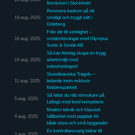
finsnickeri i Stockholm
Renovera badrum på ett
19 aug. 2025:
smidigt och tryggt sätt i
Göteborg
Från idé till verklighet –
16 aug. 2025:
smideslösningar med Olympus
Svets & Smide AB
Så kan företag skapa en trygg
14 aug. 2025:
arbetsmiljö med
industristängsel
Skandinaviska Trägolv –
11 aug. 2025:
ledande inom exklusiv
fiskbensparkett
Så hittar du rätt rörmokare på
5 aug. 2025:
Lidingö med bred kompetens
Modern teknik och klassisk
4 aug. 2025:
hållbarhet med papptak för
både stora och små byggnader
En kontrollansvarig bidrar till
2 aug. 2025: