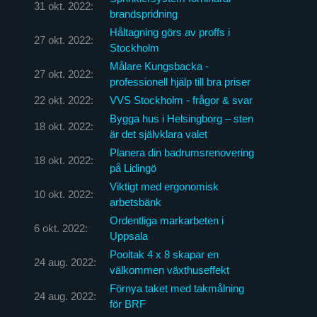
31 okt. 2022:
brandspridning
Håltagning görs av proffs i
27 okt. 2022:
Stockholm
Målare Kungsbacka -
27 okt. 2022:
professionell hjälp till bra priser
22 okt. 2022:
VVS Stockholm - frågor & svar
Bygga hus i Helsingborg – sten
18 okt. 2022:
är det självklara valet
Planera din badrumsrenovering
18 okt. 2022:
på Lidingö
Viktigt med ergonomisk
10 okt. 2022:
arbetsbänk
Ordentliga markarbeten i
6 okt. 2022:
Uppsala
Pooltak 4 x 8 skapar en
24 aug. 2022:
välkommen växthuseffekt
Förnya taket med takmålning
24 aug. 2022:
för BRF