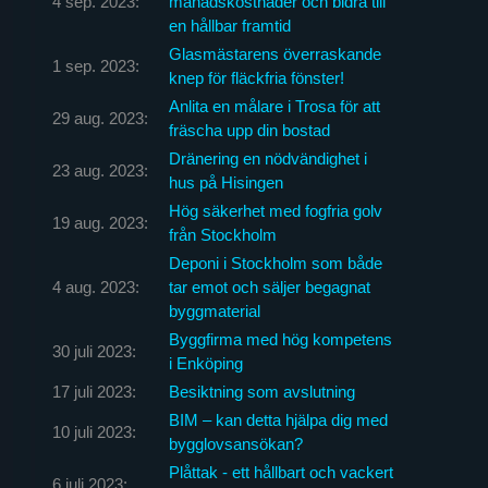
4 sep. 2023:
månadskostnader och bidra till
en hållbar framtid
Glasmästarens överraskande
1 sep. 2023:
knep för fläckfria fönster!
Anlita en målare i Trosa för att
29 aug. 2023:
fräscha upp din bostad
Dränering en nödvändighet i
23 aug. 2023:
hus på Hisingen
Hög säkerhet med fogfria golv
19 aug. 2023:
från Stockholm
Deponi i Stockholm som både
4 aug. 2023:
tar emot och säljer begagnat
byggmaterial
Byggfirma med hög kompetens
30 juli 2023:
i Enköping
17 juli 2023:
Besiktning som avslutning
BIM – kan detta hjälpa dig med
10 juli 2023:
bygglovsansökan?
Plåttak - ett hållbart och vackert
6 juli 2023: