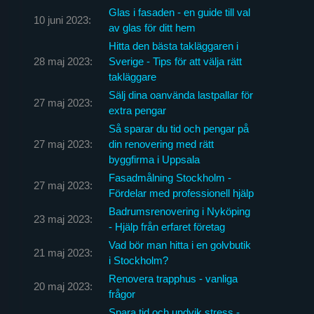
Glas i fasaden - en guide till val
10 juni 2023:
av glas för ditt hem
Hitta den bästa takläggaren i
28 maj 2023:
Sverige - Tips för att välja rätt
takläggare
Sälj dina oanvända lastpallar för
27 maj 2023:
extra pengar
Så sparar du tid och pengar på
27 maj 2023:
din renovering med rätt
byggfirma i Uppsala
Fasadmålning Stockholm -
27 maj 2023:
Fördelar med professionell hjälp
Badrumsrenovering i Nyköping
23 maj 2023:
- Hjälp från erfaret företag
Vad bör man hitta i en golvbutik
21 maj 2023:
i Stockholm?
Renovera trapphus - vanliga
20 maj 2023:
frågor
Spara tid och undvik stress -