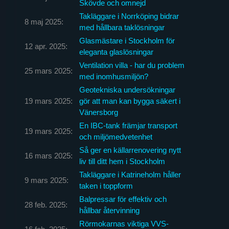
Skövde och omnejd
Takläggare i Norrköping bidrar
8 maj 2025:
med hållbara taklösningar
Glasmästare i Stockholm för
12 apr. 2025:
eleganta glaslösningar
Ventilation villa - har du problem
25 mars 2025:
med inomhusmiljön?
Geotekniska undersökningar
19 mars 2025:
gör att man kan bygga säkert i
Vänersborg
En IBC-tank främjar transport
19 mars 2025:
och miljömedvetenhet
Så ger en källarrenovering nytt
16 mars 2025:
liv till ditt hem i Stockholm
Takläggare i Katrineholm håller
9 mars 2025:
taken i toppform
Balpressar för effektiv och
28 feb. 2025:
hållbar återvinning
Rörmokarnas viktiga VVS-