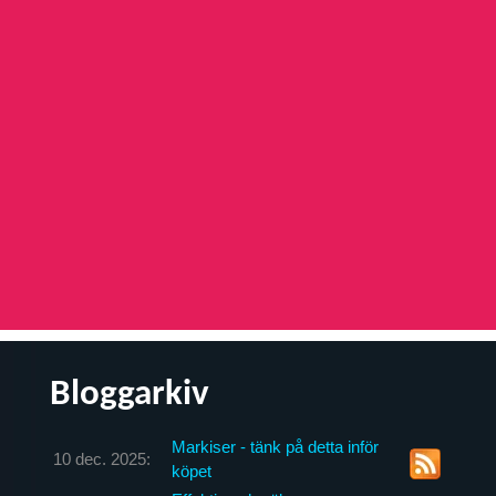
Bloggarkiv
Markiser - tänk på detta inför
10 dec. 2025:
köpet