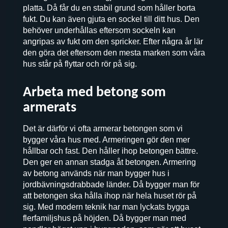
platta. Då får du en stabil grund som håller borta
fukt. Du kan även gjuta en sockel till ditt hus. Den
behöver underhållas eftersom sockeln kan
angripas av fukt om den spricker. Efter några år lär
den göra det eftersom den mesta marken som våra
hus står på flyttar och rör på sig.
Arbeta med betong som
armerats
Det är därför vi ofta armerar betongen som vi
bygger våra hus med. Armeringen gör den mer
hållbar och fast. Den håller ihop betongen bättre.
Den ger en annan stadga åt betongen. Armering
av betong används när man bygger hus i
jordbävningsdrabbade länder. Då bygger man för
att betongen ska hålla ihop när hela huset rör på
sig. Med modern teknik har man lyckats bygga
flerfamiljshus på höjden. Då bygger man med