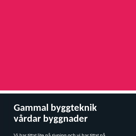
Gammal byggteknik
vårdar byggnader
Vi har tittat lite på rivning och vi har tittat på