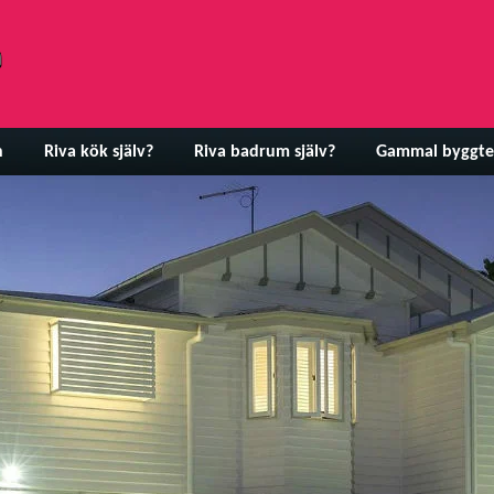
n
Riva kök själv?
Riva badrum själv?
Gammal byggte