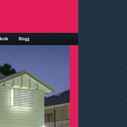
knik
Blogg