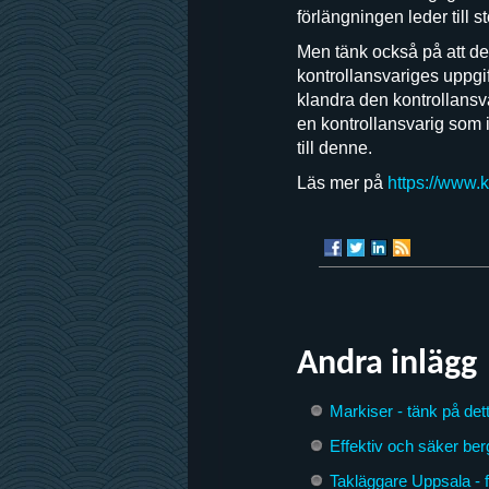
förlängningen leder till s
Men tänk också på att det 
kontrollansvariges uppgif
klandra den kontrollansvar
en kontrollansvarig som 
till denne.
Läs mer på
https://www.
Andra inlägg
Markiser - tänk på dett
Effektiv och säker ber
Takläggare Uppsala - 