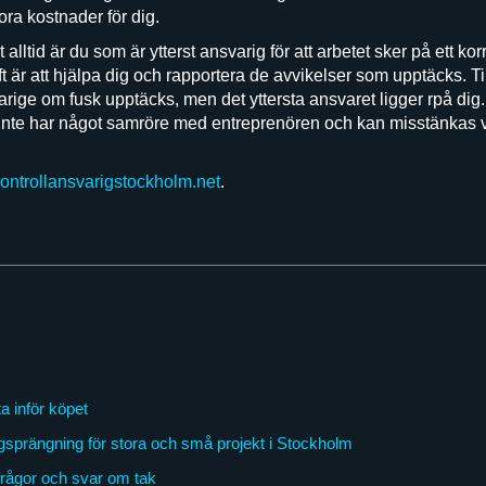
tora kostnader för dig.
alltid är du som är ytterst ansvarig för att arbetet sker på ett kor
t är att hjälpa dig och rapportera de avvikelser som upptäcks. Ti
ige om fusk upptäcks, men det yttersta ansvaret ligger rpå dig. Se
inte har något samröre med entreprenören och kan misstänkas v
kontrollansvarigstockholm.net
.
a inför köpet
gsprängning för stora och små projekt i Stockholm
frågor och svar om tak