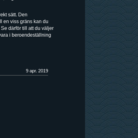
rekt sätt. Den
ll en viss gräns kan du
 därför till att du väljer
ara i beroendeställning
9 apr. 2019