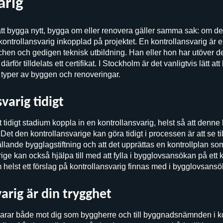
arig
tt bygga nytt, bygga om eller renovera gäller samma sak: om de
ontrollansvarig inkopplad på projektet. En kontrollansvarig är e
hen och gedigen teknisk utbildning. Han eller hon har utöver de
ärför tilldelats ett certifikat. I Stockholm är det vanligtvis lätt at
a typer av byggen och renoveringar.
varig tidigt
t tidigt stadium koppla in en kontrollansvarig, helst så att denne
Det den kontrollansvarige kan göra tidigt i processen är att se ti
ande bygglagstiftning och att det upprättas en kontrollplan so
e kan också hjälpa till med att fylla i bygglovsansökan på ett kor
helst ett förslag på kontrollansvarig finnas med i bygglovsansö
arig är din trygghet
varar både mot dig som byggherre och till byggnadsnämnden i