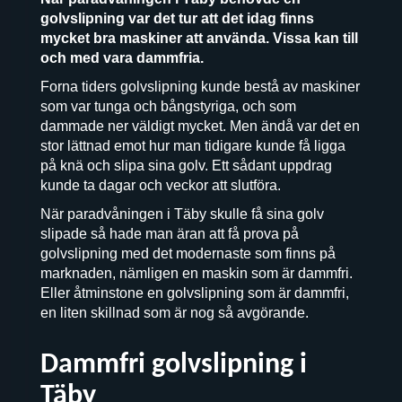
golvslipning var det tur att det idag finns
mycket bra maskiner att använda. Vissa kan till
och med vara dammfria.
Forna tiders golvslipning kunde bestå av maskiner
som var tunga och bångstyriga, och som
dammade ner väldigt mycket. Men ändå var det en
stor lättnad emot hur man tidigare kunde få ligga
på knä och slipa sina golv. Ett sådant uppdrag
kunde ta dagar och veckor att slutföra.
När paradvåningen i Täby skulle få sina golv
slipade så hade man äran att få prova på
golvslipning med det modernaste som finns på
marknaden, nämligen en maskin som är dammfri.
Eller åtminstone en golvslipning som är dammfri,
en liten skillnad som är nog så avgörande.
Dammfri golvslipning i
Täby