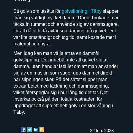
Ett golv som utsätts för
golvslipning i Täby
släpper
ifrån sig väldigt mycket damm. Därför brukade man
täcka in rummet och använda sig av dammsugare,
för att då och då avlägsna dammet på golvet. Det
var lite omständigt och tog tid, samt kostade mer i
material och hyra.
Men idag kan man välja att ta en dammfri
golvslipning. Det innebär inte att golvet slutat
damma, utan handlar istället om att man använder
sig av en maskin som suger upp dammet direkt
när slipningen sker. På det sättet slipper man
extraarbetet med täckning och dammsugning,
vilket återspeglar sig i hur lång tid det tar. Det
inverkar också på den totala kostnaden för
uppdraget att slipa ett helt golv i en stor våning i
Täby.
22 feb. 2023