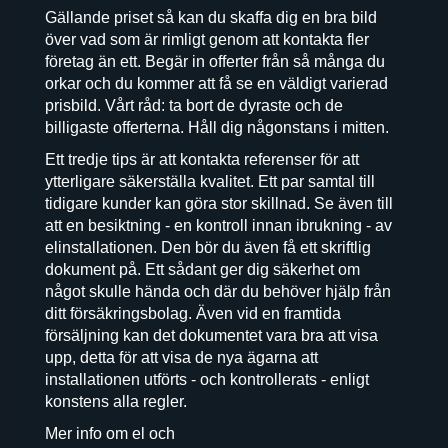
Gällande priset så kan du skaffa dig en bra bild
över vad som är rimligt genom att kontakta fler
företag än ett. Begär in offerter från så många du
orkar och du kommer att få se en väldigt varierad
prisbild. Vårt råd: ta bort de dyraste och de
billigaste offerterna. Håll dig någonstans i mitten.
Ett tredje tips är att kontakta referenser för att
ytterligare säkerställa kvalitet. Ett par samtal till
tidigare kunder kan göra stor skillnad. Se även till
att en besiktning - en kontroll innan ibrukning - av
elinstallationen. Den bör du även få ett skriftlig
dokument på. Ett sådant ger dig säkerhet om
något skulle hända och där du behöver hjälp från
ditt försäkringsbolag. Även vid en framtida
försäljning kan det dokumentet vara bra att visa
upp, detta för att visa de nya ägarna att
installationen utförts - och kontrollerats - enligt
konstens alla regler.
Mer info om el och