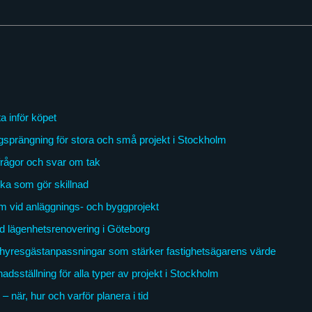
a inför köpet
gsprängning för stora och små projekt i Stockholm
frågor och svar om tak
ka som gör skillnad
m vid anläggnings- och byggprojekt
ad lägenhetsrenovering i Göteborg
hyresgästanpassningar som stärker fastighetsägarens värde
dsställning för alla typer av projekt i Stockholm
 när, hur och varför planera i tid