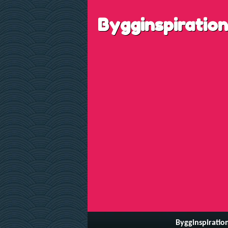
Bygginspiration
Bygginspiratio