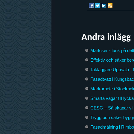
Andra inlägg
Markiser - tänk på dett
Effektiv och säker ber
Takläggare Uppsala - 
Fasadtvätt i Kungsbac
Markarbete i Stockhol
Smarta vägar till lyck
CESG – Så skapar vi 
Trygg och säker byggna
Fasadmålning i Rimbo –