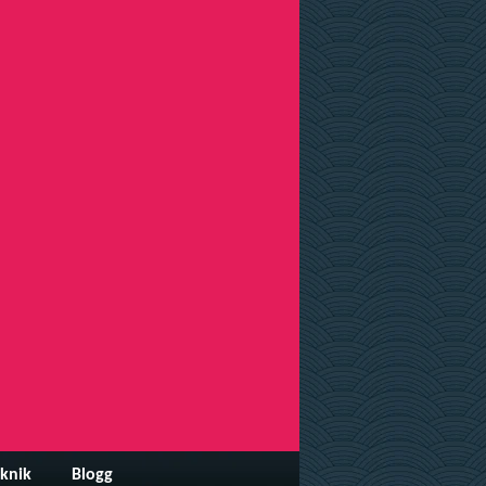
knik
Blogg