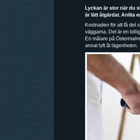
Lyckan är stor när du s
är lätt åtgärdat. Anlit
Kostnaden för att få det 
väggarna. Det är en bil
En målare på Östermalm är
annat lyft åt lägenheten.