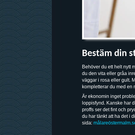
Bestäm din st
Behöver du ett helt nytt 
du den vita eller gråa in
väggar i rosa eller gult.
kompletterar du med en m
Är ekonomin inget proble
loppisfynd. Kanske har d
proffs ser det fint och p
du har tänkt att ha det 
sida:
målareöstermalm.s