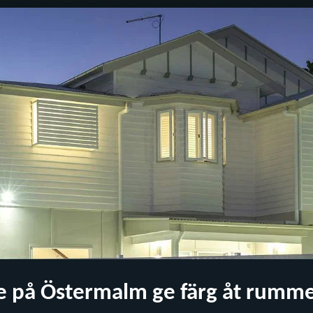
e på Östermalm ge färg åt rumm