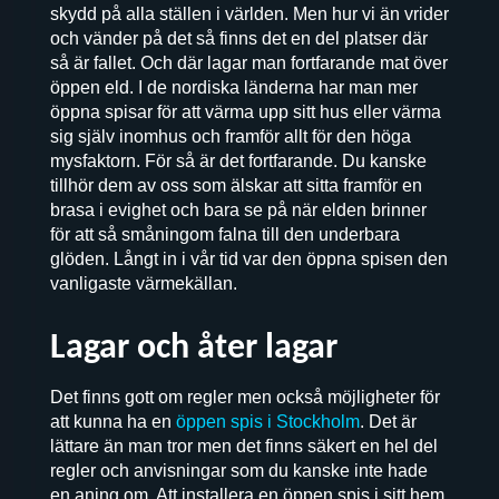
skydd på alla ställen i världen. Men hur vi än vrider
och vänder på det så finns det en del platser där
så är fallet. Och där lagar man fortfarande mat över
öppen eld. I de nordiska länderna har man mer
öppna spisar för att värma upp sitt hus eller värma
sig själv inomhus och framför allt för den höga
mysfaktorn. För så är det fortfarande. Du kanske
tillhör dem av oss som älskar att sitta framför en
brasa i evighet och bara se på när elden brinner
för att så småningom falna till den underbara
glöden. Långt in i vår tid var den öppna spisen den
vanligaste värmekällan.
Lagar och åter lagar
Det finns gott om regler men också möjligheter för
att kunna ha en
öppen spis i Stockholm
. Det är
lättare än man tror men det finns säkert en hel del
regler och anvisningar som du kanske inte hade
en aning om. Att installera en öppen spis i sitt hem