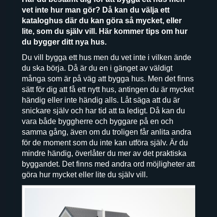
vet inte hur man gör? Då kan du välja ett
kataloghus där du kan göra så mycket, eller
lite, som du själv vill. Här kommer tips om hur
du bygger ditt nya hus.
Du vill bygga ett hus men du vet inte i vilken ände
du ska börja. Då är du en i gänget av väldigt
många som är på väg att bygga hus. Men det finns
sätt för dig att få ett nytt hus, antingen du är mycket
händig eller inte händig alls. Låt säga att du är
snickare själv och har tid att ta ledigt. Då kan du
vara både byggherre och byggare på en och
samma gång, även om du troligen får anlita andra
för de moment som du inte kan utföra själv. Är du
mindre händig, överlåter du mer av det praktiska
byggandet. Det finns med andra ord möjligheter att
göra hur mycket eller lite du själv vill.