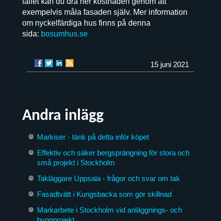
fallet kan du dra ner kostnaden genom att
exempelvis måla fasaden själv. Mer information
om nyckelfärdiga hus finns på denna
sida:
bosumhus.se
15 juni 2021
Andra inlägg
Markiser - tänk på detta inför köpet
Effektiv och säker bergsprängning för stora och
små projekt i Stockholm
Takläggare Uppsala - frågor och svar om tak
Fasadtvätt i Kungsbacka som gör skillnad
Markarbete i Stockholm vid anläggnings- och
byggprojekt