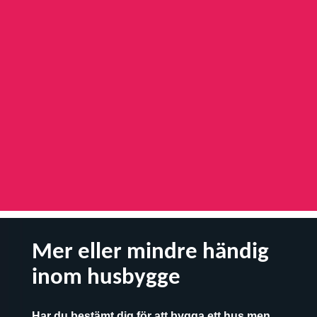
Mer eller mindre händig
inom husbygge
Har du bestämt dig för att bygga ett hus men