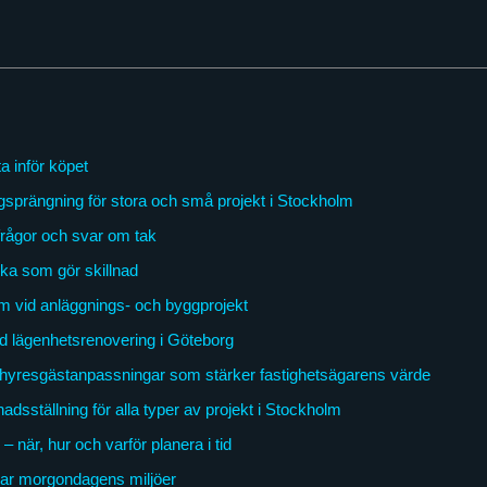
a inför köpet
gsprängning för stora och små projekt i Stockholm
frågor och svar om tak
ka som gör skillnad
m vid anläggnings- och byggprojekt
ad lägenhetsrenovering i Göteborg
hyresgästanpassningar som stärker fastighetsägarens värde
dsställning för alla typer av projekt i Stockholm
 när, hur och varför planera i tid
ar morgondagens miljöer