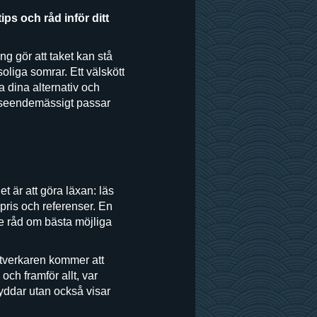
ips och råd inför ditt
ng gör att taket kan stå
soliga somrar. Ett välskött
a dina alternativ och
 utseendemässigt passar
t är att göra läxan: läs
pris och referenser. En
ge råd om bästa möjliga
ntverkaren kommer att
ch framför allt, var
yddar utan också visar