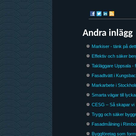
Andra inlägg
Markiser - tänk på dett
Effektiv och säker ber
Takläggare Uppsala - 
Fasadtvätt i Kungsbac
Markarbete i Stockhol
Smarta vägar till lyck
CESG – Så skapar vi 
Trygg och säker byggna
Fasadmålning i Rimbo –
Byggföretag som form