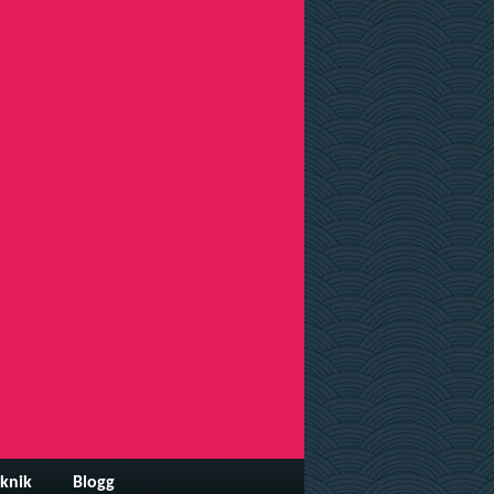
knik
Blogg