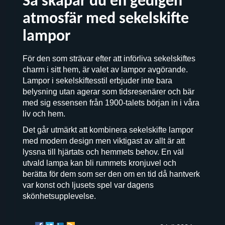
Så skapar du en gedigen
atmosfär med sekelskifte
lampor
För den som strävar efter att införliva sekelskiftes
charm i sitt hem, är valet av lampor avgörande.
Lampor i sekelskiftesstil erbjuder inte bara
belysning utan agerar som tidsresenärer och bär
med sig essensen från 1900-talets början in i våra
liv och hem.
Det går utmärkt att kombinera sekelskifte lampor
med modern design men viktigast av allt är att
lyssna till hjärtats och hemmets behov. En väl
utvald lampa kan bli rummets kronjuvel och
berätta för dem som ser den om en tid då hantverk
var konst och ljusets spel var dagens
skönhetsupplevelse.