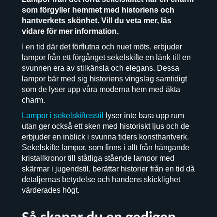
som förgyller hemmet med historiens och
hantverkets skönhet. Vill du veta mer, läs
vidare för mer information.
I en tid där det förflutna och nuet möts, erbjuder
lampor från ett förgånget sekelskifte en länk till en
svunnen era av stilkänsla och elegans. Dessa
lampor bär med sig historiens vingslag samtidigt
som de lyser upp våra moderna hem med äkta
charm.
Lampor i sekelskiftesstil
lyser inte bara upp rum
utan ger också ett sken med historiskt ljus och de
erbjuder en inblick i svunna tiders konsthantverk.
Sekelskifte lampor, som finns i allt från hängande
kristallkronor till ståtliga stående lampor med
skärmar i jugendstil, berättar historier från en tid då
detaljernas betydelse och handens skicklighet
värderades högt.