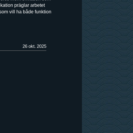
ation präglar arbetet
n som vill ha både funktion
26 okt. 2025