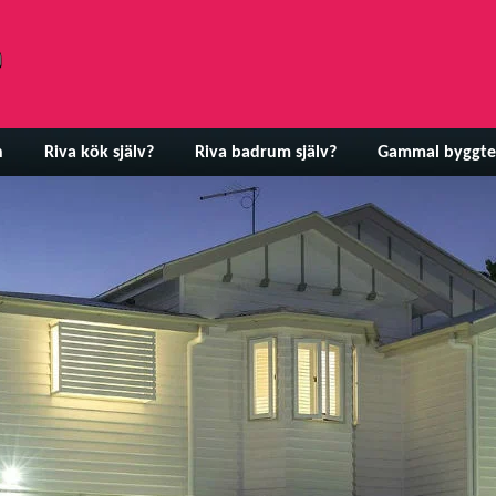
n
Riva kök själv?
Riva badrum själv?
Gammal byggte