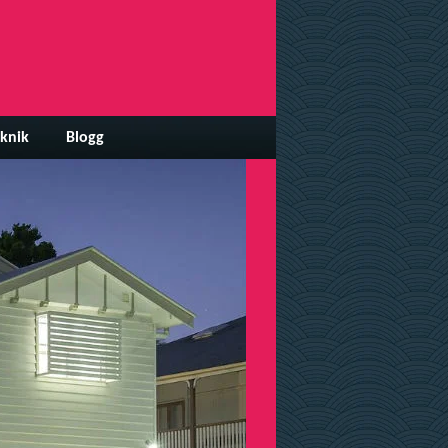
knik
Blogg