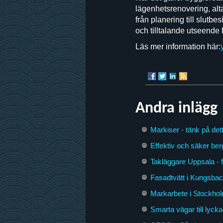
lägenhetsrenovering, alt
från planering till slutbe
och tilltalande utseende
Läs mer information här:
Andra inlägg
Markiser - tänk på dett
Effektiv och säker ber
Takläggare Uppsala - 
Fasadtvätt i Kungsbac
Markarbete i Stockhol
Smarta vägar till lyck