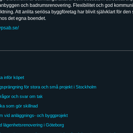
anbyggen och badrumsrenovering. Flexibilitet och god kommunik
siktning. Att anlita seriösa byggföretag har blivit självklart för de
 hos det egna boendet.
ypsab.se/
a inför köpet
gsprängning för stora och små projekt i Stockholm
frågor och svar om tak
ka som gör skillnad
m vid anläggnings- och byggprojekt
ad lägenhetsrenovering i Göteborg