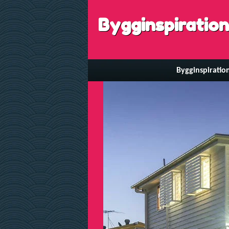
Bygginspiration
Bygginspiratio