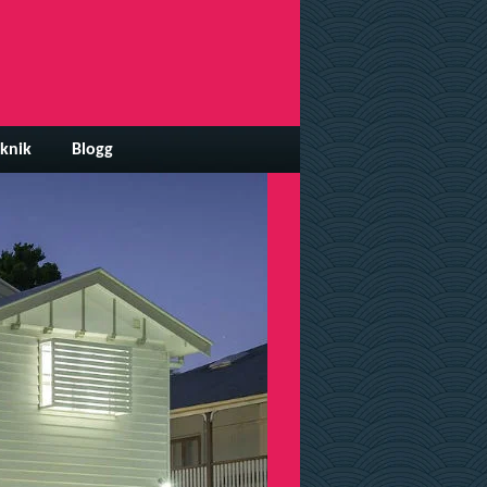
knik
Blogg