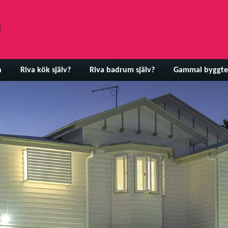
n
Riva kök själv?
Riva badrum själv?
Gammal byggte