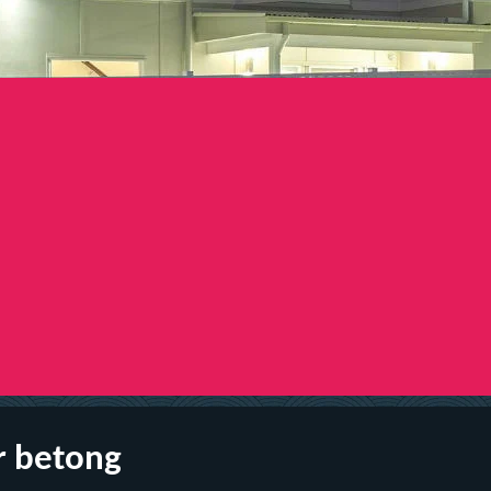
r betong