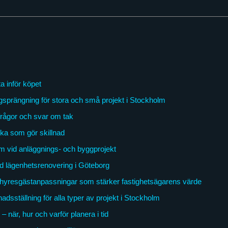
a inför köpet
gsprängning för stora och små projekt i Stockholm
frågor och svar om tak
ka som gör skillnad
m vid anläggnings- och byggprojekt
ad lägenhetsrenovering i Göteborg
hyresgästanpassningar som stärker fastighetsägarens värde
dsställning för alla typer av projekt i Stockholm
 när, hur och varför planera i tid