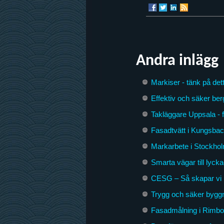
Andra inlägg
Markiser - tänk på dett
Effektiv och säker ber
Takläggare Uppsala - 
Fasadtvätt i Kungsbac
Markarbete i Stockhol
Smarta vägar till lyck
CESG – Så skapar vi 
Trygg och säker byggna
Fasadmålning i Rimbo –