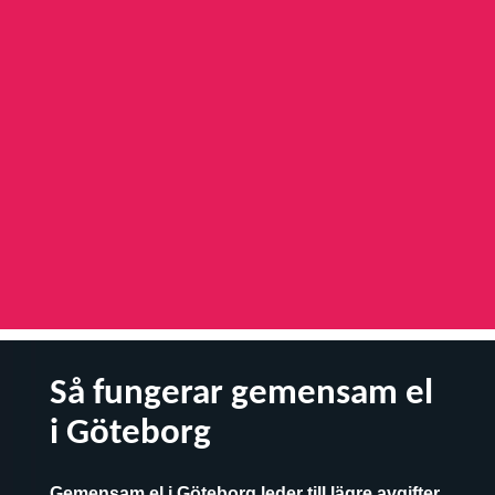
Så fungerar gemensam el
i Göteborg
Gemensam el i Göteborg leder till lägre avgifter,