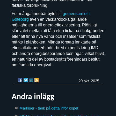
faktiska förbrukning.
För många innebär bytet till
gemensam el i
Göteborg
även en väckarklocka gällande
möjligheterna till energieffektivisering. Plötsligt
står valet mellan att låta elen ticka på i bakgrunden
eller att finna nya vanor och insatser som faktiskt
märks i plånboken. Många företag inriktade på
elinstallationer erbjuder bred expertis kring IMD
och andra energibesparande lösningar, vilket blivit
en naturlig del av bostadsrättsföreningars beslut
om framtida energival.
20 okt. 2025
Andra inlägg
Markiser - tänk på detta inför köpet