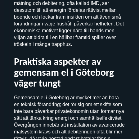
mätning och debitering, ofta kallad IMD, ser
dessutom till att energin fördelas rättvist mellan
boende och lockar fram insikten om att även små
förändringar i varje hushåll påverkar helheten. Det
ekonomiska motivet ligger nära till hands men
viljan att bidra till en hållbar framtid spiller över
tröskeln i många trapphus.
Praktiska aspekter av
gemensam el i Göteborg
väger tungt
Gemensam el i Göteborg är mycket mer än bara
en teknisk förändring; det rör sig om ett skifte som
inte bara påverkar privatekonomin utan formar nya
sätt att tänka kring energi och samhällseffektivitet.
Övergången innebär att installation av avancerade
mätsystem krävs och att debiteringen ofta blir mer
rättvis, då varje bostad endast betalar för sin