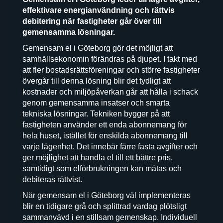
effektivare energianvändning och rättvis
debitering när fastigheter går över till
gemensamma lösningar.
Gemensam el i Göteborg gör det möjligt att
samhällsekonomin förändras på djupet. I takt med
att fler bostadsrättsföreningar och större fastigheter
övergår till denna lösning blir det tydligt att
kostnader och miljöpåverkan går att hålla i schack
genom gemensamma insatser och smarta
tekniska lösningar. Tekniken bygger på att
fastigheten använder ett enda abonnemang för
hela huset, istället för enskilda abonnemang till
varje lägenhet. Det innebär färre fasta avgifter och
ger möjlighet att handla el till ett bättre pris,
samtidigt som elförbrukningen kan mätas och
debiteras rättvist.
När gemensam el i Göteborg väl implementeras
blir en tidigare grå och splittrad vardag plötsligt
sammanvävd i en stillsam gemenskap. Individuell