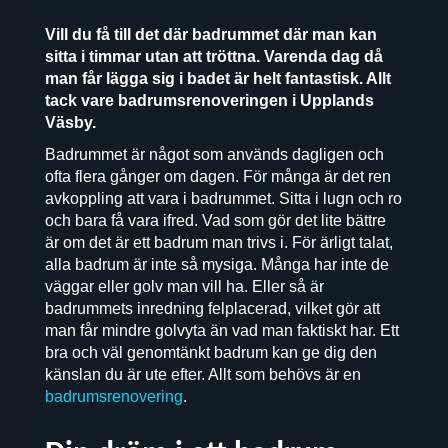
Vill du få till det där badrummet där man kan
sitta i timmar utan att tröttna. Varenda dag då
man får lägga sig i badet är helt fantastisk. Allt
tack vare badrumsrenoveringen i Upplands
Väsby.
Badrummet är något som används dagligen och
ofta flera gånger om dagen. För många är det ren
avkoppling att vara i badrummet. Sitta i lugn och ro
och bara få vara ifred. Vad som gör det lite bättre
är om det är ett badrum man trivs i. För ärligt talat,
alla badrum är inte så mysiga. Många har inte de
väggar eller golv man vill ha. Eller så är
badrummets inredning felplacerad, vilket gör att
man får mindre golvyta än vad man faktiskt har. Ett
bra och väl genomtänkt badrum kan ge dig den
känslan du är ute efter. Allt som behövs är en
badrumsrenovering
.