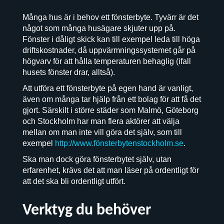
Många hus är i behov ett fönsterbyte. Tyvärr är det
något som många husägare skjuter upp på.
Fönster i dåligt skick kan till exempel leda till höga
driftskostnader, då uppvärmningssystemet går på
högvarv för att hålla temperaturen behaglig (ifall
husets fönster drar, alltså).
Att utföra ett fönsterbyte på egen hand är vanligt,
även om många tar hjälp från ett bolag för att få det
gjort. Särskilt i större städer som Malmö, Göteborg
och Stockholm har man flera aktörer att välja
mellan om man inte vill göra det själv, som till
exempel
http://www.fönsterbytenstockholm.se
.
Ska man dock göra fönsterbytet själv, utan
erfarenhet, krävs det att man läser på ordentligt för
att det ska bli ordentligt utfört.
Verktyg du behöver