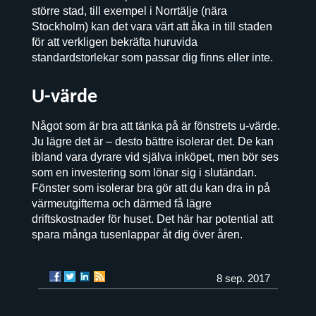
större stad, till exempel i Norrtälje (nära
Stockholm) kan det vara värt att åka in till staden
för att verkligen bekräfta huruvida
standardstorlekar som passar dig finns eller inte.
U-värde
Något som är bra att tänka på är fönstrets u-värde.
Ju lägre det är – desto bättre isolerar det. De kan
ibland vara dyrare vid själva inköpet, men bör ses
som en investering som lönar sig i slutändan.
Fönster som isolerar bra gör att du kan dra in på
värmeutgifterna och därmed få lägre
driftskostnader för huset. Det här har potential att
spara många tusenlappar åt dig över åren.
8 sep. 2017