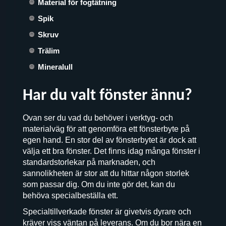
Material för fogtätning
Spik
Skruv
Trälim
Mineralull
Har du valt fönster ännu?
Ovan ser du vad du behöver i verktyg- och
materialväg för att genomföra ett fönsterbyte på
egen hand. En stor del av fönsterbytet är dock att
välja ett bra fönster. Det finns idag många fönster i
standardstorlekar på marknaden, och
sannolikheten är stor att du hittar någon storlek
som passar dig. Om du inte gör det, kan du
behöva specialbeställa ett.
Specialtillverkade fönster är givetvis dyrare och
kräver viss väntan på leverans. Om du bor nära en