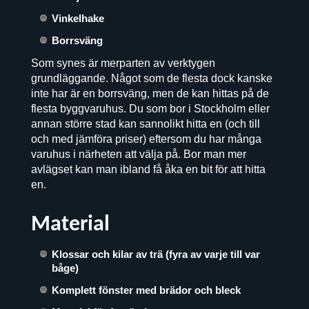
Vinkelhake
Borrsväng
Som synes är merparten av verktygen
grundläggande. Något som de flesta dock kanske
inte har är en borrsväng, men de kan hittas på de
flesta byggvaruhus. Du som bor i Stockholm eller
annan större stad kan sannolikt hitta en (och till
och med jämföra priser) eftersom du har många
varuhus i närheten att välja på. Bor man mer
avlägset kan man ibland få åka en bit för att hitta
en.
Material
Klossar och kilar av trä (fyra av varje till var
båge)
Komplett fönster med brädor och bleck