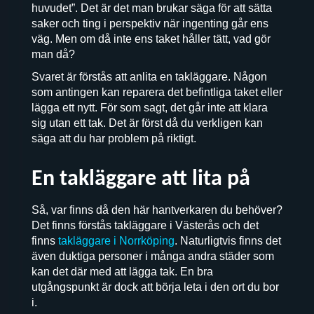
huvudet”. Det är det man brukar säga för att sätta
saker och ting i perspektiv när ingenting går ens
väg. Men om då inte ens taket håller tätt, vad gör
man då?
Svaret är förstås att anlita en takläggare. Någon
som antingen kan reparera det befintliga taket eller
lägga ett nytt. För som sagt, det går inte att klara
sig utan ett tak. Det är först då du verkligen kan
säga att du har problem på riktigt.
En takläggare att lita på
Så, var finns då den här hantverkaren du behöver?
Det finns förstås takläggare i Västerås och det
finns
takläggare i Norrköping
. Naturligtvis finns det
även duktiga personer i många andra städer som
kan det där med att lägga tak. En bra
utgångspunkt är dock att börja leta i den ort du bor
i.