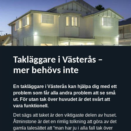
Takläggare i Västerås –
mer behövs inte
En takläggare i Västerås kan hjälpa dig med ett
problem som får alla andra problem att se små
ut. För utan tak över huvudet är det svårt att
vara funktionell.
Det sägs att taket är den viktigaste delen av huset.
Åtminstone är det en rimlig tolkning att göra av det
gamla talesättet att “man har ju i alla fall tak över