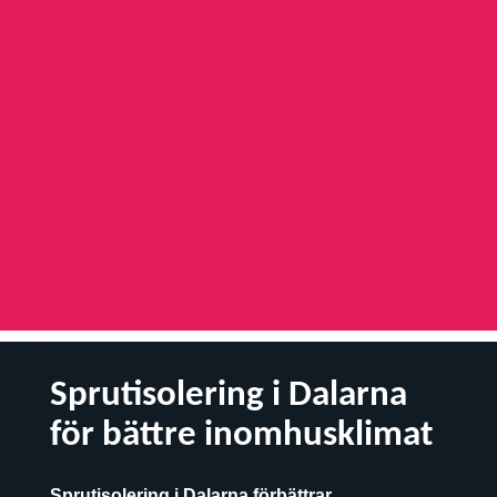
Sprutisolering i Dalarna
för bättre inomhusklimat
Sprutisolering i Dalarna förbättrar