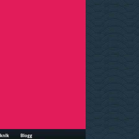
knik
Blogg