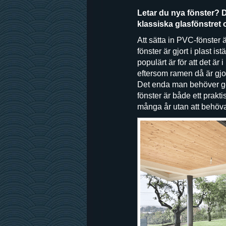
Letar du nya fönster? D
klassiska glasfönstret o
Att sätta in PVC-fönster
fönster är gjort i plast is
populärt är för att det ä
eftersom ramen då är gjor
Det enda man behöver gör
fönster är både ett prakt
många år utan att behöva