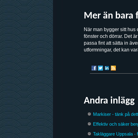
Mer än bara 
När man bygger sitt hus 
fönster och dörrar. Det ä
passa fint att sätta in äv
utformningar, det kan var
Andra inlägg
Markiser - tänk på dett
Effektiv och säker ber
Takläggare Uppsala - 