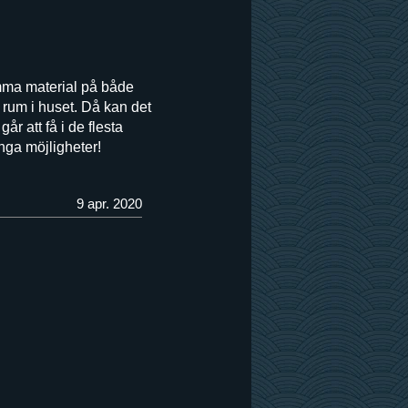
amma material på både
 rum i huset. Då kan det
år att få i de flesta
ånga möjligheter!
9 apr. 2020