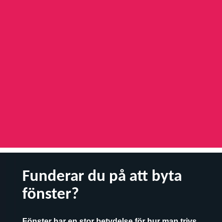
Funderar du på att byta
fönster?
Fönster har en stor betydelse för hur man trivs