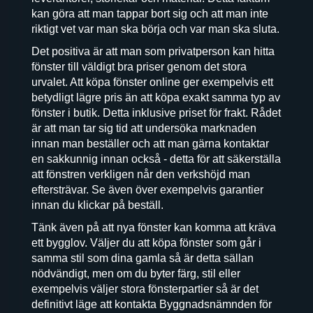
kan göra att man tappar bort sig och att man inte
riktigt vet var man ska börja och var man ska sluta.
Det positiva är att man som privatperson kan hitta
fönster till väldigt bra priser genom det stora
urvalet. Att köpa fönster online ger exempelvis ett
betydligt lägre pris än att köpa exakt samma typ av
fönster i butik. Detta inklusive priset för frakt. Rådet
är att man tar sig tid att undersöka marknaden
innan man beställer och att man gärna kontaktar
en sakkunnig innan också - detta för att säkerställa
att fönstren verkligen når den verkshöjd man
eftersträvar. Se även över exempelvis garantier
innan du klickar på beställ.
Tänk även på att nya fönster kan komma att kräva
ett bygglov. Väljer du att köpa fönster som går i
samma stil som dina gamla så är detta sällan
nödvändigt, men om du byter färg, stil eller
exempelvis väljer stora fönsterpartier så är det
definitivt läge att kontakta Byggnadsnämnden för