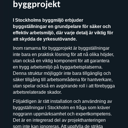
byggprojekt
I Stockholms byggmiljö erbjuder
byggställningar en grundpelare för säker och
effektiv arbetsmiljö, där varje detalj är viktig för
att skydda de yrkesutövande.
Inom ramarna för byggprojekt är byggställningar
inte bara en praktisk lösning för att nå olika höjder,
utan också en viktig komponent för att garantera
en trygg arbetsmiljö på byggarbetsplatserna.
Denna struktur möjliggör inte bara tillgänglig och
säker tillgång till arbetsområdena för hantverkare,
utan spelar också en avgörande roll i att förebygga
arbetsrelaterade skador.
Följaktligen är rätt installation och användning av
byggställningar i Stockholm en fråga som kräver
noggrann uppmärksamhet och expertkompetens.
Det är en integrerad del av projekthanteringen
som inte kan ignoreras. Att uppfylla de strikta