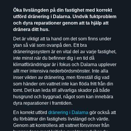
Öka livslängden på din fastighet med korrekt
utförd dränering i Dalarna. Undvik fuktproblem
och dyra reparationer genom att ta hjälp att
dränera ditt hus.
Det är viktigt att ta hand om det som finns under
ytan så väl som ovanpå den. Ett bra
dräneringssystem är en vital del av varje fastighet,
inte minst när du befinner dig i en tid då
klimatförändringar är i fokus och Dalarna upplever
allt mer intensiva nederbördsmönster. Inte alla
inser vikten av dränering, men föreställ dig vad
som händer om vattnet inte kan flöda fritt från din
tomt. Det kan leda till allvarliga skador på både
husgrund och byggnad, något som kan innebära
dyra reparationer i framtiden.
En korrekt utförd
dränering i Dalarna
gör också att
du förbättrar din fastighets livslängd och värde.
Genom att kontrollera att vattnet försvinner från