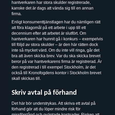
hantverkaren har stora skulder registrerade,
kanske det är dags att vända sig till en annan
firma.
Enligt konsumenttjänstlagen har du nämligen rätt
att föra klagomål på ett arbete i upp till ett
decennium efter att arbetet är slutfört. Om
hantverkaren har hunnit gå i konkurs – exempelvis
till följd av stora skulder – är den här rätten dock
inte så mycket värd. Om du inte vill ringa, går det
bra att även skicka brev. Var du ska skicka brevet
beror på var hantverkarens firma är registrerad. Är
den registrerad i till exempel Stockholm, är det
också till Kronofogdens kontor i Stockholm brevet
skall skickas till.
Skriv avtal på förhand
Det här bör understrykas. Att skriva ett avtal på
förhand gör att du löper mindre risk för
missförstånd och oväntade kostnader. Risken att