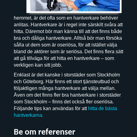
hemmet, är det ofta som en hantverkare behöver
anlitas. Hantverkare är i regel inte särskilt svåra att
hitta. Däremot bör man känna till att det finns både
bra och dåliga hantverkare. Alltså bör man försöka
sålla ut dem som är oseriösa, för att istället välja
bland de aktörer som är seriösa. Det finns flera sätt
att gå tillväga för att hitta en hantverkare – som
verkligen kan sitt jobb.
Enklast är det kanske i storstäder som Stockholm
och Göteborg. Här finns ett stort tjänsteutbud och
följaktligen många hantverkare att välja mellan.
Även om det finns fler bra hantverkare i storstäder
som Stockholm – finns det också fler oseriösa.
Följande tips kan användas för att
hitta de bästa
hantverkarna.
Be om referenser