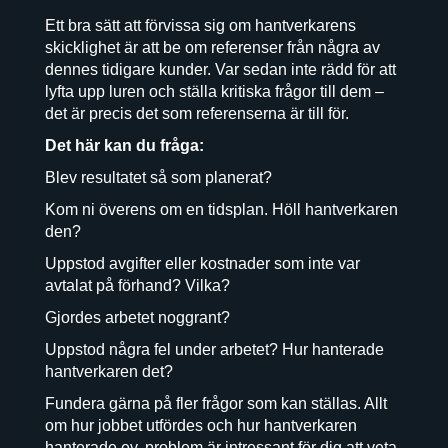
Ett bra sätt att förvissa sig om hantverkarens
skicklighet är att be om referenser från några av
dennes tidigare kunder. Var sedan inte rädd för att
lyfta upp luren och ställa kritiska frågor till dem –
det är precis det som referenserna är till för.
Det här kan du fråga:
Blev resultatet så som planerat?
Kom ni överens om en tidsplan. Höll hantverkaren
den?
Uppstod avgifter eller kostnader som inte var
avtalat på förhand? Vilka?
Gjordes arbetet noggrant?
Uppstod några fel under arbetet? Hur hanterade
hantverkaren det?
Fundera gärna på fler frågor som kan ställas. Allt
om hur jobbet utfördes och hur hantverkaren
hanterade ev. problem är intressant för dig att veta.