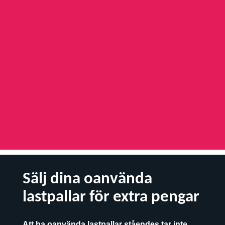
Sälj dina oanvända
lastpallar för extra pengar
Att ha oanvända lastpallar ståendes tar inte