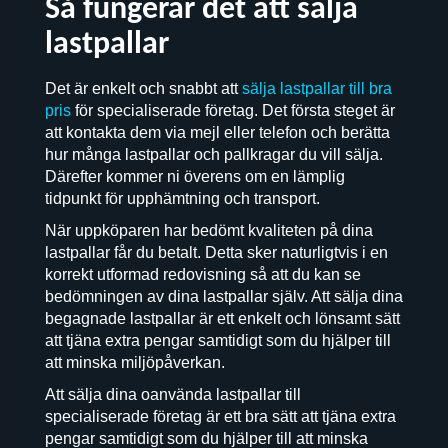
Så fungerar det att sälja
lastpallar
Det är enkelt och snabbt att
sälja lastpallar till bra
pris
för specialiserade företag. Det första steget är
att kontakta dem via mejl eller telefon och berätta
hur många lastpallar och pallkragar du vill sälja.
Därefter kommer ni överens om en lämplig
tidpunkt för upphämtning och transport.
När uppköparen har bedömt kvaliteten på dina
lastpallar får du betalt. Detta sker naturligtvis i en
korrekt utformad redovisning så att du kan se
bedömningen av dina lastpallar själv. Att sälja dina
begagnade lastpallar är ett enkelt och lönsamt sätt
att tjäna extra pengar samtidigt som du hjälper till
att minska miljöpåverkan.
Att sälja dina oanvända lastpallar till
specialiserade företag är ett bra sätt att tjäna extra
pengar samtidigt som du hjälper till att minska