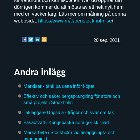
för varandra och kan sköta ert. När du öppnar din
dörr igen kommer du att mötas av ett helt nytt hem
med en vacker färg. Läs mer om målning på denna
webbsida:
https://www.målarenstockholm.se
/
20 sep. 2021
Andra inlägg
Markiser - tänk på detta inför köpet
Effektiv och säker bergsprängning för stora och
små projekt i Stockholm
Takläggare Uppsala - frågor och svar om tak
Fasadtvätt i Kungsbacka som gör skillnad
Markarbete i Stockholm vid anläggnings- och
byggprojekt