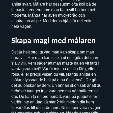
anlita svart. Målare har dessutom ofta koll på de
senaste trenderna om man bara vill ha hemmet
modernt. Många har även mycket råd och
inspiration att ge. Med deras hjälp är det enkelt
hela vägen.
Skapa magi med målaren
Det är helt otroligt vad man kan skapa om man
bara vill. Hur man kan sticka ut och göra det man
själv vill. Vem säger att man måste ha en vit färg i
vardagsrummet? Varför inte ha en lila färg, eller
rosa, eller precis vilken du vill. När du anlitar en
målare lyssnar de helt på dina önskemål. De gör
det du önskar av dem. En annan skön sak är att du
behöver tvunget inte vara hemma när målaren är
där. Du kan ta en promenad, vara på jobbet eller
varför inte en dag på stan? Allt medan ditt hem
förvandlas till ditt drömhem. Ni slipper vara i vägen