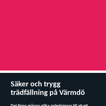
Säker och trygg
trädfällning på Värmdö
Det finns många olika anledningar till att ett