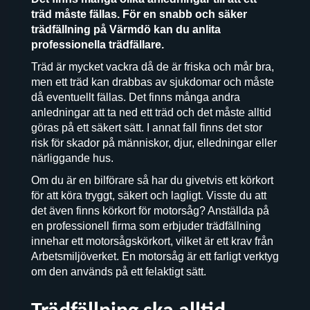
träd måste fällas. För en snabb och säker
trädfällning på Värmdö kan du anlita
professionella trädfällare.
Träd är mycket vackra då de är friska och mår bra,
men ett träd kan drabbas av sjukdomar och måste
då eventuellt fällas. Det finns många andra
anledningar att ta ned ett träd och det måste alltid
göras på ett säkert sätt. I annat fall finns det stor
risk för skador på människor, djur, elledningar eller
närliggande hus.
Om du är en bilförare så har du givetvis ett körkort
för att köra tryggt, säkert och lagligt. Visste du att
det även finns körkort för motorsåg? Anställda på
en professionell firma som erbjuder trädfällning
innehar ett motorsågskörkort, vilket är ett krav från
Arbetsmiljöverket. En motorsåg är ett farligt verktyg
om den används på ett felaktigt sätt.