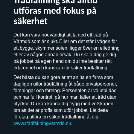
Trädfällning ska alltid
utföras med fokus på
säkerhet
Det kan vara nödvändigt att ta ned ett träd på
Värmdö som är sjukt. Eller om det står i vägen för
ett bygge, skymmer solen, ligger över en elledning
eller av någon annan orsak. Du ska aldrig ge dig
på jobbet på egen hand om du inte besitter rätt
erfarenhet och kunskap för säker trädfällning.
Det bästa du kan göra är att anlita en firma som
dagligen utför trädfällning åt både privatpersoner,
föreningar och företag. Personalen är välutbildad
och har full kontroll på hur man fäller ett träd utan
olyckor. Du kan känna dig trygg med vetskapen
om att det är proffs som utför jobbet. Låt detta
företag utföra en säker trädfällning åt dig:
www.trädfällningvärmdö.nu