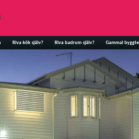
n
Riva kök själv?
Riva badrum själv?
Gammal byggte