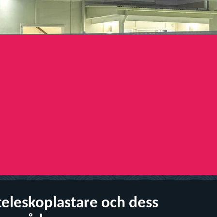
eleskoplastare och dess