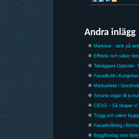
Andra inlägg
Markiser - tänk på dett
Effektiv och säker ber
Takläggare Uppsala - 
Fasadtvätt i Kungsbac
Markarbete i Stockhol
Smarta vägar till lyck
CESG – Så skapar vi 
Trygg och säker byggna
Fasadmålning i Rimbo –
Byggföretag som form