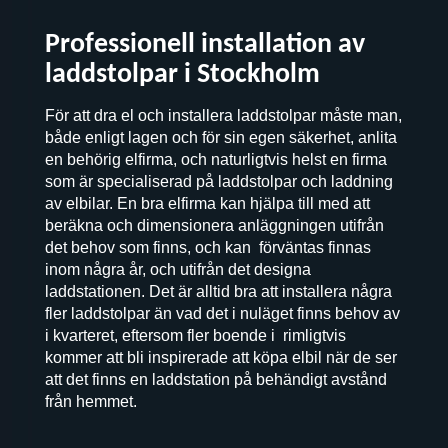
Professionell installation av
laddstolpar i Stockholm
För att dra el och installera laddstolpar måste man,
både enligt lagen och för sin egen säkerhet, anlita
en behörig elfirma, och naturligtvis helst en firma
som är specialiserad på laddstolpar och laddning
av elbilar. En bra elfirma kan hjälpa till med att
beräkna och dimensionera anläggningen utifrån
det behov som finns, och kan förväntas finnas
inom några år, och utifrån det designa
laddstationen. Det är alltid bra att installera några
fler laddstolpar än vad det i nuläget finns behov av
i kvarteret, eftersom fler boende i rimligtvis
kommer att bli inspirerade att köpa elbil när de ser
att det finns en laddstation på behändigt avstånd
från hemmet.