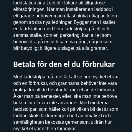
laddstation är att det blir lättare att tillgodose
elförsörjningen. När man installerar en laddbox i
ett garage behöver man oftast utöka elkapaciteten
genom att dra nya ledningar. Bygger man i stället
en laddstation med flera laddstolpar på ett och
samma ställe, som en parkering, kan all el som
behövs dra på en och samma gång, någon som
blir betydligt billigare utslaget på alla grannar.
Betala för den el du förbrukar
Med laddstolpar går det lätt att se hur mycket el var
och en förbrukar, och grannarna behöver inte vara
oroliga för att de betalar för mer el än de förbrukar.
Åker man på semester, eller ska man inte behöva
betala för el man inte använder. Med moderna
laddstolpar, som håller koll på vilken bil det är som
laddar, sköts faktureringen helt automatiskt och
samfälligheten bekostas gemensamt utifrån hur
mycket el var och en förbrukar.