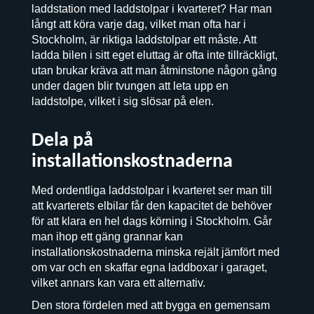
laddstation med laddstolpar i kvarteret? Har man
långt att köra varje dag, vilket man ofta har i
Stockholm, är riktiga laddstolpar ett måste. Att
ladda bilen i sitt eget eluttag är ofta inte tillräckligt,
utan brukar kräva att man åtminstone någon gång
under dagen blir tvungen att leta upp en
laddstolpe, vilket i sig slösar på elen.
Dela på
installationskostnaderna
Med ordentliga laddstolpar i kvarteret ser man till
att kvarterets elbilar får den kapacitet de behöver
för att klara en hel dags körning i Stockholm. Går
man ihop ett gäng grannar kan
installationskostnaderna minska rejält jämfört med
om var och en skaffar egna laddboxar i garaget,
vilket annars kan vara ett alternativ.
Den stora fördelen med att bygga en gemensam