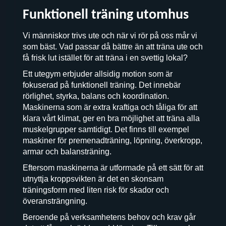
Funktionell träning utomhus
Vi människor trivs ute och när vi rör på oss mår vi
som bäst. Vad passar då bättre än att träna ute och
få frisk lut istället för att träna i en svettig lokal?
Ett utegym erbjuder allsidig motion som är
fokuserad på funktionell träning. Det innebär
rörlighet, styrka, balans och koordination.
Maskinerna som är extra kraftiga och tåliga för att
klara vårt klimat, ger en bra möjlighet att träna alla
muskelgrupper samtidigt. Det finns till exempel
maskiner för premenadträning, löpning, överkropp,
armar och balansträning.
Eftersom maskinerna är utformade på ett sätt för att
utnyttja kroppsvikten är det en skonsam
träningsform med liten risk för skador och
överansträngning.
Beroende på verksamhetens behov och krav går