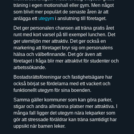
träning i egen motionshall eller gym. Men något
som blivit mer populärt de senaste åren är att
anlägga ett
utegym
i anslutning till företaget.
Det ger personalen chansen att träna gratis året
runt med kort varsel på till exempel lunchen. Det
ger utemiljön mer attraktiv. Det ger också en
markering att företaget bryr sig om personalens
hälsa och välbefinnande. Det gör även att
företaget i fråga blir mer attraktivt för studenter och
arbetssökande.
Bostadsrättsföreningar och fastighetsägare har
också börjat se fördelarna med ett vackert och
funktionellt utegym för sina boenden.
Samma gäller kommuner som kan göra parker,
stigar och andra allmänna platser mer attraktiva. I
många fall ligger det utegym nära lekparker som
gör att stressade föräldrar kan träna samtidigt har
uppsikt när barnen leker.