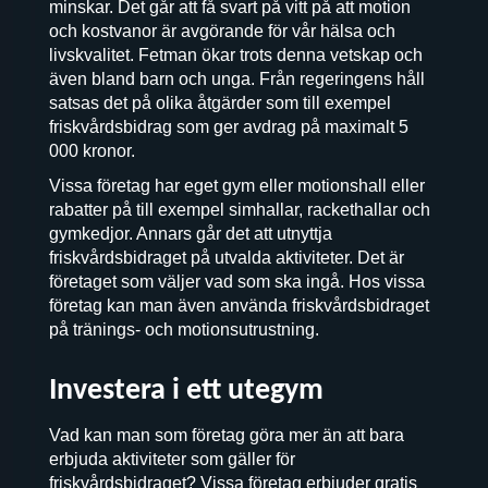
minskar. Det går att få svart på vitt på att motion
och kostvanor är avgörande för vår hälsa och
livskvalitet. Fetman ökar trots denna vetskap och
även bland barn och unga. Från regeringens håll
satsas det på olika åtgärder som till exempel
friskvårdsbidrag som ger avdrag på maximalt 5
000 kronor.
Vissa företag har eget gym eller motionshall eller
rabatter på till exempel simhallar, rackethallar och
gymkedjor. Annars går det att utnyttja
friskvårdsbidraget på utvalda aktiviteter. Det är
företaget som väljer vad som ska ingå. Hos vissa
företag kan man även använda friskvårdsbidraget
på tränings- och motionsutrustning.
Investera i ett utegym
Vad kan man som företag göra mer än att bara
erbjuda aktiviteter som gäller för
friskvårdsbidraget? Vissa företag erbjuder gratis