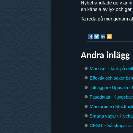
Nybehandlade golv är int
en känsla av lyx och ger 
Ta reda på mer genom at
Andra inlägg
Markiser - tänk på dett
Effektiv och säker ber
Takläggare Uppsala - 
Fasadtvätt i Kungsbac
Markarbete i Stockhol
Smarta vägar till lyck
CESG – Så skapar vi 