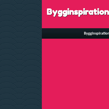
Bygginspiration
Bygginspiratio