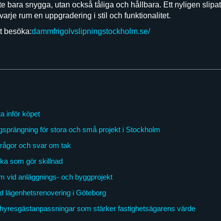
e bara snygga, utan också tåliga och hållbara. Ett nyligen slipa
varje rum en uppgradering i stil och funktionalitet.
t besöka:
dammfrigolvslipningstockholm.se/
a inför köpet
gsprängning för stora och små projekt i Stockholm
frågor och svar om tak
ka som gör skillnad
m vid anläggnings- och byggprojekt
ad lägenhetsrenovering i Göteborg
hyresgästanpassningar som stärker fastighetsägarens värde