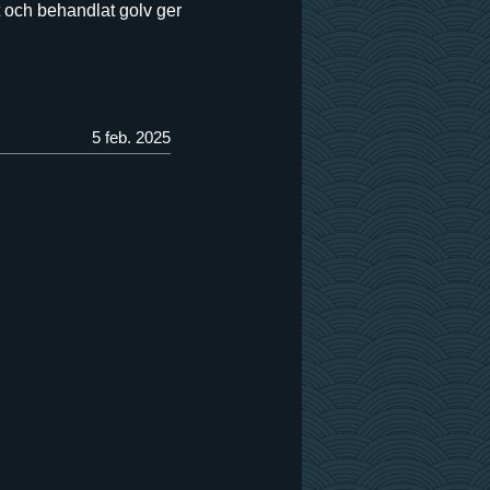
t och behandlat golv ger
5 feb. 2025