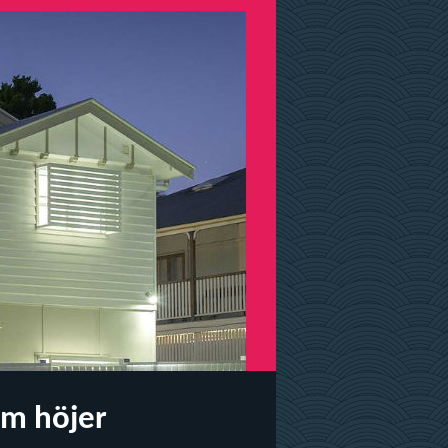
lm höjer