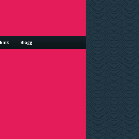
knik
Blogg