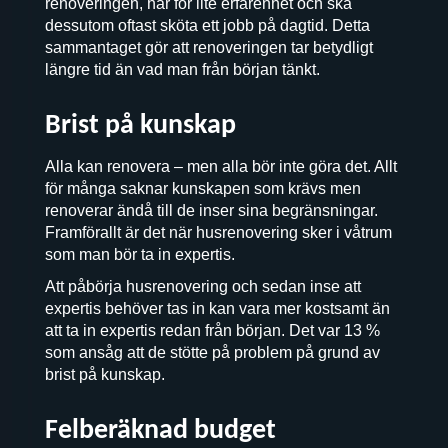
renoveringen, har för lite erfarenhet och ska
dessutom oftast sköta ett jobb på dagtid. Detta
sammantaget gör att renoveringen tar betydligt
längre tid än vad man från början tänkt.
Brist på kunskap
Alla kan renovera – men alla bör inte göra det. Allt
för många saknar kunskapen som krävs men
renoverar ändå till de inser sina begränsningar.
Framförallt är det när husrenovering sker i våtrum
som man bör ta in expertis.
Att påbörja husrenovering och sedan inse att
expertis behöver tas in kan vara mer kostsamt än
att ta in expertis redan från början. Det var 13 %
som ansåg att de stötte på problem på grund av
brist på kunskap.
Felberäknad budget