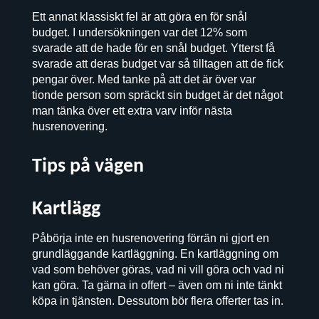
Ett annat klassiskt fel är att göra en för snål
budget. I undersökningen var det 12% som
svarade att de hade för en snål budget. Ytterst få
svarade att deras budget var så tilltagen att de fick
pengar över. Med tanke på att det är över var
tionde person som spräckt sin budget är det något
man tänka över ett extra varv inför nästa
husrenovering.
Tips på vägen
Kartlägg
Påbörja inte en husrenovering förrän ni gjort en
grundläggande kartläggning. En kartläggning om
vad som behöver göras, vad ni vill göra och vad ni
kan göra. Ta gärna in offert – även om ni inte tänkt
köpa in tjänsten. Dessutom bör flera offerter tas in.