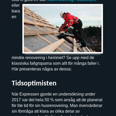
eller
bara
en
mindre renovering i hemmet? Se upp med de
klassiska fallgroparna som allt för många faller i.
Här presenteras några av dessa:
Tidsoptimisten
När Expressen gjorde en undersökning under
2017 var det hela 50 % som ansåg att de planerat
för lite tid för sin husrenovering. Man övervärderar
sin förmåga att klara av olika delar av