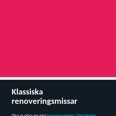
Klassiska
renoveringsmissar
Ska ni göra en stor
h
usrenovering i Stockholm