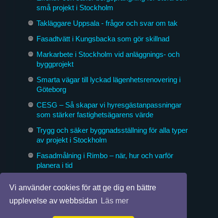
små projekt i Stockholm
Takläggare Uppsala - frågor och svar om tak
Fasadtvätt i Kungsbacka som gör skillnad
Markarbete i Stockholm vid anläggnings- och
byggprojekt
Smarta vägar till lyckad lägenhetsrenovering i
Göteborg
CESG – Så skapar vi hyresgästanpassningar
som stärker fastighetsägarens värde
Trygg och säker byggnadsställning för alla typer
av projekt i Stockholm
Fasadmålning i Rimbo – när, hur och varför
planera i tid
Byggföretag som formar morgondagens miljöer
Vi använder cookies för att ge dig en bättre
upplevelse av webbsidan
Läs mer