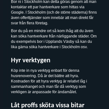
Bor ni i Stockholm kan detta göras genom att man
kontaktar ett par hantverkare som hittas via
Google. I Stockholm (och de större städerna) finns
även offerttjänster som innebär att man direkt får
svar från flera företag.
Bor du på en mindre ort så kom ihåg att du även
kan söka hantverkare från närliggande städer. Om
du exempelvis bor i Upplands Väsby så kan du
lika gärna söka hantverkare i Stockholm osv.
Hyr verktygen
Köp inte in nya verktyg enbart för denna
husrenovering. Då är det bättre att hyra.
Kostnaden för att hyra verktyg är relativt låg i
sammanhanget och man får då verktyg som
verkligen är anpassade för ändamålet.
Låt proffs sköta vissa bitar